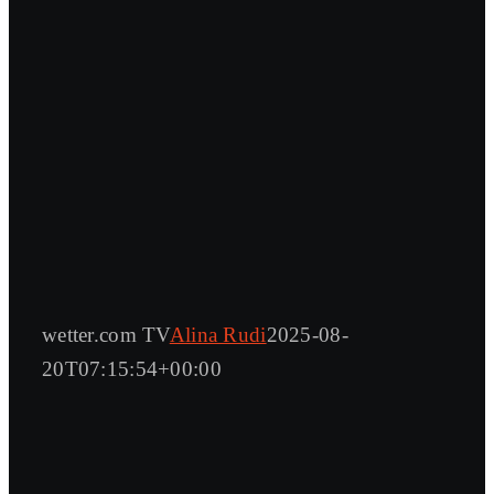
wetter.com TV
Alina Rudi
2025-08-
20T07:15:54+00:00