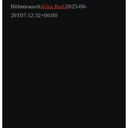
Höhenrausch
Alina Rudi
2025-08-
20T07:12:32+00:00