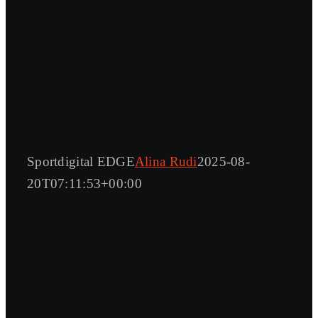
Sportdigital EDGE
Alina Rudi
2025-08-
20T07:11:53+00:00