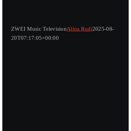
ZWEI Music Television
Alina Rudi
2025-08-
20T07:17:05+00:00