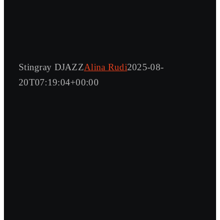
Stingray DJAZZ
Alina Rudi
2025-08-
20T07:19:04+00:00