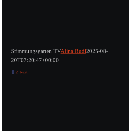
Stimmungsgarten TV
Alina Rudi
2025-08-
20T07:20:47+00:00
1
2
Next