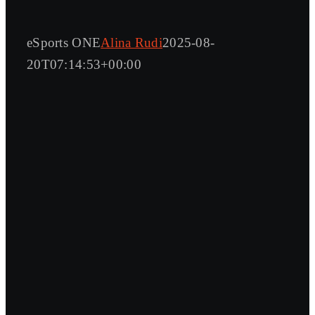
eSports ONE
Alina Rudi
2025-08-
20T07:14:53+00:00