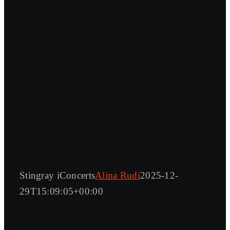
Stingray iConcerts
Alina Rudi
2025-12-
29T15:09:05+00:00