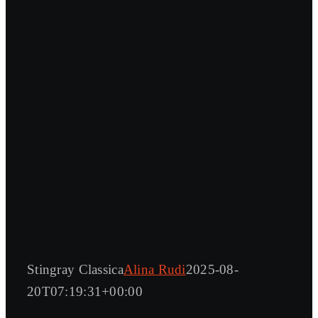
Stingray Classica
Alina Rudi
2025-08-
20T07:19:31+00:00