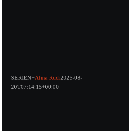
SERIEN+
Alina Rudi
2025-08-
20T07:14:15+00:00